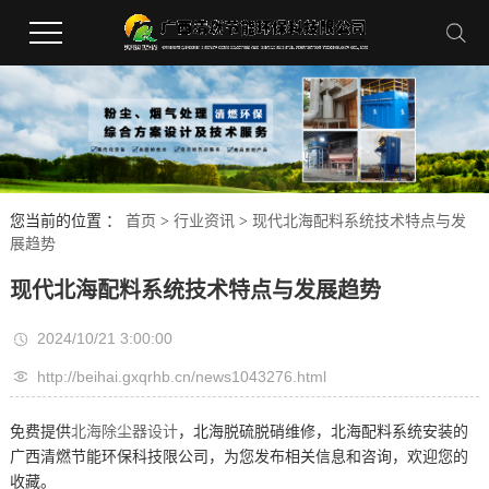
您当前的位置 ：
首页
>
行业资讯
>
现代北海配料系统技术特点与发
展趋势
现代北海配料系统技术特点与发展趋势
2024/10/21 3:00:00
http://beihai.gxqrhb.cn/news1043276.html
免费提供
北海除尘器设计
，北海脱硫脱硝维修，北海配料系统安装的
广西清燃节能环保科技限公司，为您发布相关信息和咨询，欢迎您的
收藏。