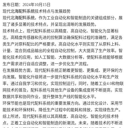
发布日期：2024年10月15日
现代
北海配料系统
技术特点与发展趋势
现代
北海配料系统
，作为工业自动化和智能制造的关键组成部分，展
现了诸多显著的技术特点，并呈现出清晰的发展趋势。
技术特点上，现代配料系统以高精度、高自动化、智能化为显著标
志。高精度传感器和先进的控制算法确保配料过程的准确性，满足各
类生产对原料配比的严格要求。高自动化水平则实现了从原料上料、
计量、混合到成品输出的全程自动化控制，大大提高了生产效率。智
能化技术的应用，如人工智能、大数据分析等，使配料系统能够根据
生产需求进行自适应调整，进一步优化生产流程。
在发展趋势方面，现代配料系统正朝着更智能、更集成、更环保的方
向发展。智能化升级将进一步提升配料系统的自动化水平和生产效
率，通过自我学习和优化，实现控制运行。同时，随着工业4.0和物联
网技术的普及，配料系统与其他生产设备的集成度将不断提高，实现
数据共享和协同作业，提升整体生产线的智能化水平。
环保节能也是现代配料系统的重要发展方向。通过优化设计、采用节
能技术和环保材料，降低生产过程中的能耗和排放，实现绿色生产。
综上所述，现代配料系统以其高精度、高自动化、智能化的技术特
点，正着工业自动化和智能制造的新潮流。未来，随着技术的不断进