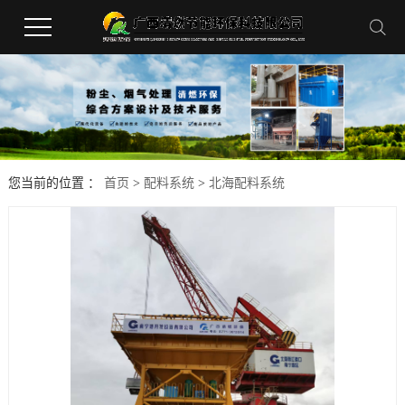
您当前的位置 ：
首页
>
配料系统
>
北海配料系统