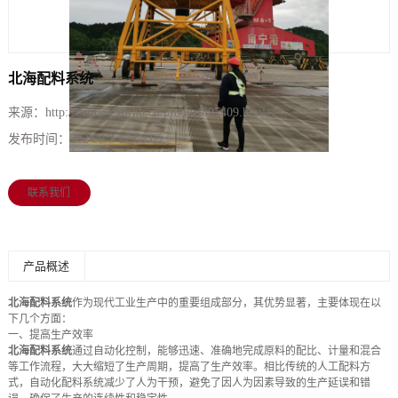
北海配料系统
来源：
http://beihai.gxqrhb.cn/product897409.html
发布时间：
2024/9/3 17:08:05
联系我们
产品概述
北海配料系统
作为现代工业生产中的重要组成部分，其优势显著，主要体现在以
下几个方面：
一、提高生产效率
北海配料系统
通过自动化控制，能够迅速、准确地完成原料的配比、计量和混合
等工作流程，大大缩短了生产周期，提高了生产效率。相比传统的人工配料方
式，自动化配料系统减少了人为干预，避免了因人为因素导致的生产延误和错