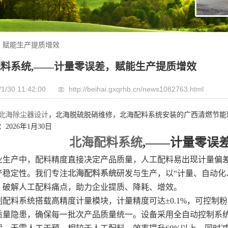
，赋能生产提质增效
料系统,——计量零误差，赋能生产提质增效
/1/30 11:42:00
http://beihai.gxqrhb.cn/news1082763.html
北海除尘器设计
，北海脱硫脱硝维修，北海配料系统安装的广西清燃节能
2026年1月30日
北海配料系统
,——计量零误
业生产中，配料精度直接决定产品质量，人工配料易出现计量偏
产稳定性。我们专注
北海配料系统
研发与生产，以“计量、自动化
，破解人工配料痛点，助力企业提质、降耗、增效。
配料系统搭载高精度计量模块，计量精度可达±0.1%，可控制
质量隐患，确保每一批次产品质量统一。设备采用全自动控制系