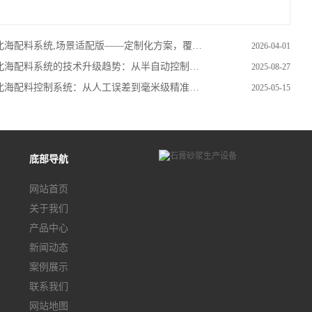
海配料系统,场景适配版——定制化方案，覆盖全行业配料需求
2026-04-01
海配料系统的技术升级趋势：从半自动控制到全流程智能化的发展路径
2025-08-27
海配料控制系统：从人工误差到毫米级精准，智能化生产的核心引擎
2025-05-15
底部导航
网站首页
关于我们
产品中心
新闻动态
案例展示
联系我们
网站地图