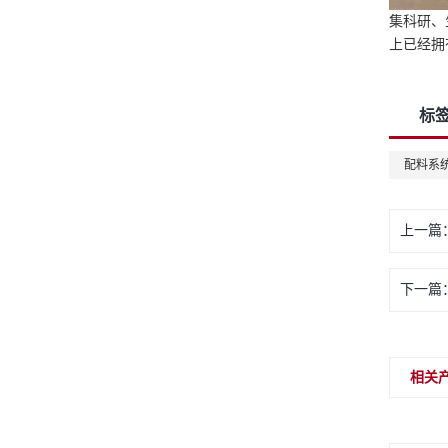
集科研、
上已经拥
标
配料系
上一篇
下一篇
相关