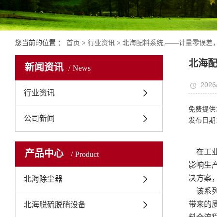
您当前的位置 ：
首页
>
行业资讯
>
北海配料系统,——计量零误差
北海配
新闻资讯
News
2026
行业资讯
免费提供
公司新闻
发布日期：
在工
产品中心
Product
影响生
决方案
北海除尘器
该系列
带来的
北海脱硫脱硝设备