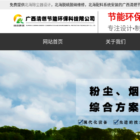
免费提供
北海除尘器设计
，北海脱硫脱硝维修，北海配料系统安装的广西清燃
咨询，欢迎您的收藏。
节能环
专注设计•
网站首页
关于我们