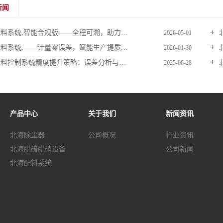
新闻
系统,智能合规版——全程可溯，助力企业精细化合规生产
北
2026-05-01
料系统,——计量零误差，赋能生产提质增效
北
2026-01-30
料控制系统精度提升策略：误差分析与补偿技术
北
2025-06-28
产品中心
关于我们
新闻资讯
北海除尘器
公司概况
行业资讯
北海脱硫脱硝设备
公司新闻
北海配料系统