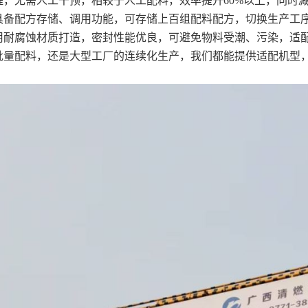
程，无需人工干预，相较于人工配料，效率提升60%以上，同时
备配方存储、调用功能，可存储上百组配料配方，切换生产工序
用耐腐蚀材质打造，密封性能优良，可避免物料受潮、污染，适
批量配料，还是大型工厂的连续化生产，我们都能提供适配机型