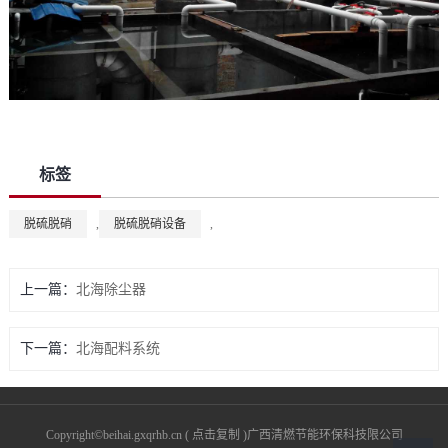
标签
脱硫脱硝
,
脱硫脱硝设备
,
上一篇：
北海除尘器
下一篇：
北海配料系统
Copyright©
beihai.gxqrhb.cn
(
点击复制
)广西清燃节能环保科技限公司