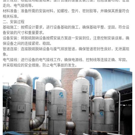
设计规划：根据现场勘查结果，设计合理的设备安装方案，包括设备布局、管道
走向、电气接线等。
材料准备：准备所需的安装材料，如螺栓、垫片、密封胶等，并确保其质量符合
相关标准。
二、安装过程
基础施工：按照设计要求，进行设备基础的施工，确保基础平整、坚固，符合设
备安装的尺寸和重量要求。
设备安装：将脱硫脱硝设备按照安装方案逐一安装到位，注意控制安装误差，确
保设备之间的连接紧密、稳固。
管道连接：连接脱硫脱硝设备与废气排放管道，确保管道密封性良好，无泄漏现
象。
电气接线：进行设备的电气接线工作，确保电源线、控制线等连接正确、牢固，
并采取相应的安全措施，防止电气事故的发生。