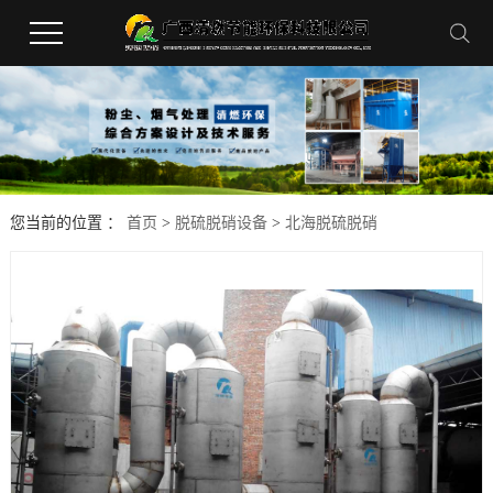
您当前的位置 ：
首页
>
脱硫脱硝设备
>
北海脱硫脱硝