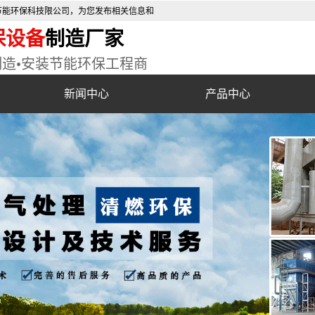
节能环保科技限公司，为您发布相关信息和
保设备
制造厂家
制造•安装节能环保工程商
新闻中心
产品中心