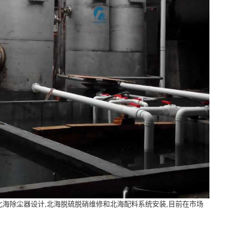
北海除尘器设计,北海脱硫脱硝维修和北海配料系统安装,目前在市场