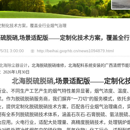
定制化技术方案，覆盖全行业烟气治理
硫脱硝,场景适配版——定制化技术方案，覆盖全
/5/31 3:00:00
http://beihai.gxqrhb.cn/news1094879.html
北海除尘器设计
，北海脱硫脱硝维修，北海配料系统安装的广西清燃节能
2026年1月30日
北海脱硫脱硝
,场景适配版——定制化
业、不同生产工艺产生的烟气特性差异显著，烟气浓度、温度、
求。作为脱硫脱硝服务商，我们摒弃“一刀切”的服务模式，依托
业，提供定制化脱硫脱硝技术方案，匹配各行业烟气治理痛点，实
有全系列脱硫脱硝技术体系，涵盖石灰石-石膏脱硫、氨法脱硫、
合应用。火电行业，适配大处理量、高精度脱硝技术，处理锅炉