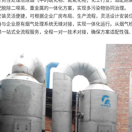
针对性处理冶炼烟气中的硫化物、氮氧化物；化工行业，适配耐
配脱除二噁英、重金属的一体化方案，实现多污染物协同治理。
装灵活便捷，可根据企业厂房布局、生产流程，灵活设计安装位
持与企业原有烟气处理系统无缝对接，实现一体化运行。从烟气
供一站式全流程服务，全程一对一技术对接，确保方案适配性强