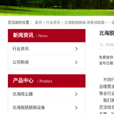
您当前的位置 ：
首页
>
行业资讯
>
北海脱硫脱硝,场景适配版——
北海脱
新闻资讯
News
2026
行业资讯
免费提供
公司新闻
发布日期：
不同行
产品中心
Product
治理需
等全行
北海除尘器
我们拥
灵活组
北海脱硫脱硝设备