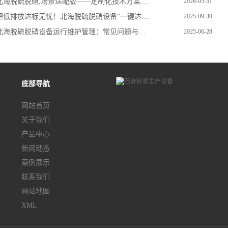
海脱硫脱硝,场景适配版——定制化技术方案，覆盖全行业烟气治理
2026-05-31
低排放达标无忧！北海脱硫脱硝设备“一键达标”，助企业稳过环保督查
2025-09-30
海脱硫脱硝设备运行维护管理：常见问题与解决方案
2025-06-28
底部导航
网站首页
关于我们
产品中心
新闻动态
案例展示
联系我们
网站地图
XML