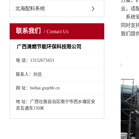
方案，
北海配料系统
业，适
系统安
同时支
联系我们
Contact Us
我们提
广西清燃节能环保科技限公司
电 话：13152673453
联系人：刘总
网 址：beihai.gxqrhb.cn
地 址：
广西壮族自治区南宁市西乡塘区安
吉互通东150米