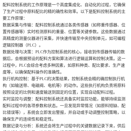
配料控制系统的工作原理是一个高度集成化、自动化的过程，它确保
了生产过程中原料配比的精的确性和效率。以下是配料控制系统的主
要工作原理：
数据采集与传输：配料控制系统通过各类传感器（如称重传感器、位
置传感器等）实时检测原料的重量、位置等关键参数。这些数据通过
高精度的测量仪器进行采集，并快速传输至中央控制单元，如可编程
逻辑控制器（PLC）。
数据处理与决策：PLC作为控制系统的核心，接收到传感器传输的数
据后，会根据预设的配料方案和算法进行逻辑运算和控制决策。这一
过程中，PLC会综合考虑多种因素，如原料种类、配比要求、生产速
度等，以确保配料操作的准确性。
执行机构控制：基于PLC的决策结果，控制系统会精的确控制执行机
构（如输送带、电磁阀、电机等）的动作。这些执行机构负责将原料
按照设定的比例和速度输送到固定的位置，实现自动配料过程。
实时监控与调整：配料控制系统还具备实时监控功能，能够持续监测
配料过程中的各项参数和状态。一旦发现异常情况（如原料短缺、配
比错误等），系统会立即发出警报，并自动或手动调整控制策略，以
确保生产的连续性和稳定性。
数据记录与分析：系统还会将生产过程中的关键数据记录下来，供后