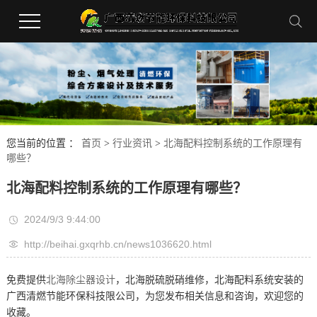
您当前的位置 ：
首页
>
行业资讯
>
北海配料控制系统的工作原理有
哪些？
北海配料控制系统的工作原理有哪些？
2024/9/3 9:44:00
http://beihai.gxqrhb.cn/news1036620.html
免费提供
北海除尘器设计
，北海脱硫脱硝维修，北海配料系统安装的
广西清燃节能环保科技限公司，为您发布相关信息和咨询，欢迎您的
收藏。