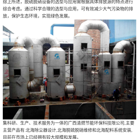
综上所述，脱硫脱硝设备的选型与应用需根据具体排放源的特点进行
综合考虑。通过科学合理的选型与应用，可有效减少大气污染物的排
放，保护生态环境，实现绿色发展。
集科研、生产、技术服务为一体的广西清燃节能环保科技限公司,主要
主营产品有:北海除尘器设计,北海脱硫脱硝维修和北海配料系统安装,
目前在市场上已经拥有较大规模和发展。