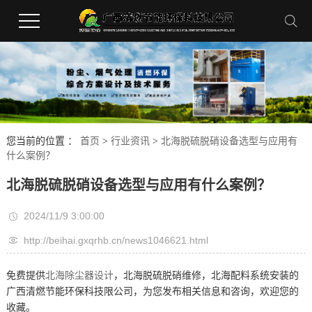
您当前的位置 ：
首页
>
行业资讯
>
北海脱硫脱硝设备选型与应用有
什么案例？
北海脱硫脱硝设备选型与应用有什么案例？
2024/11/9 3:00:00
http://beihai.gxqrhb.cn/news1046621.html
免费提供
北海除尘器设计
，北海脱硫脱硝维修，北海配料系统安装的
广西清燃节能环保科技限公司，为您发布相关信息和咨询，欢迎您的
收藏。