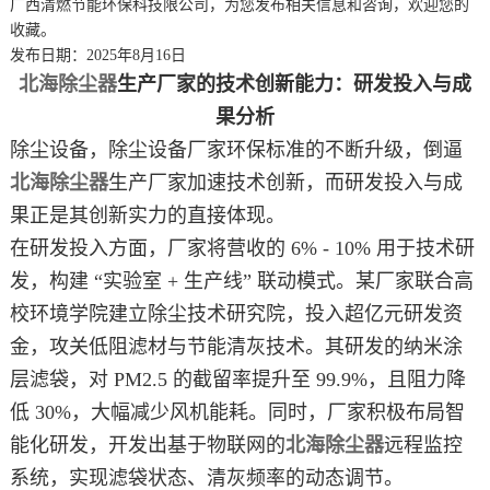
广西清燃节能环保科技限公司，为您发布相关信息和咨询，欢迎您的
收藏。
发布日期：2025年8月16日
北海除尘器
生产厂家的技术创新能力：研发投入与成
果分析
除尘设备，除尘设备厂家环保标准的不断升级，倒逼
北海除尘器
生产厂家加速技术创新，而研发投入与成
果正是其创新实力的直接体现。​
在研发投入方面，厂家将营收的 6% - 10% 用于技术研
发，构建 “实验室 + 生产线” 联动模式。某厂家联合高
校环境学院建立除尘技术研究院，投入超亿元研发资
金，攻关低阻滤材与节能清灰技术。其研发的纳米涂
层滤袋，对 PM2.5 的截留率提升至 99.9%，且阻力降
低 30%，大幅减少风机能耗。同时，厂家积极布局智
能化研发，开发出基于物联网的
北海除尘器
远程监控
系统，实现滤袋状态、清灰频率的动态调节。​