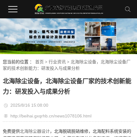
您当前的位置 ：
首页
>
行业资讯
>
北海除尘设备，北海除尘设备厂
家的技术创新能力：研发投入与成果分析
北海除尘设备，北海除尘设备厂家的技术创新能
力：研发投入与成果分析
2025/8/16 15:08:00
http://beihai.gxqrhb.cn/news1078106.html
免费提供
北海除尘器设计
，北海脱硫脱硝维修，北海配料系统安装的