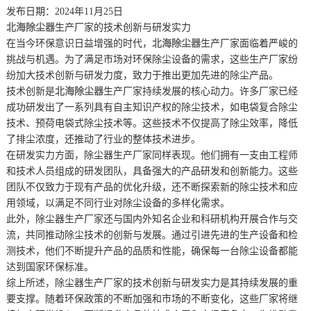
发布日期：2024年11月25日
北海除尘器
生产厂家的技术创新与研发实力
在当今环保意识日益增强的时代，
北海除尘器
生产厂家面临着严峻的
挑战与机遇。为了满足市场对环保除尘设备的需求，这些生产厂家纷
纷加大技术创新与研发力度，致力于推出更加先进的除尘产品。
技术创新是
北海除尘器
生产厂家持续发展的核心动力。许多厂家已经
成功研发出了一系列具有自主知识产权的除尘技术，如电袋复合除尘
技术、预荷电袋式除尘技术等。这些技术不仅提高了除尘效率，降低
了排尘浓度，还推动了行业的整体技术进步。
在研发实力方面，除尘器生产厂家同样表现。他们拥有一支由工程师
和技术人员组成的研发团队，具备强大的产品研发和创新能力。这些
团队不仅致力于现有产品的优化升级，还不断探索新的除尘技术和应
用领域，以满足不同行业对除尘设备的多样化需求。
此外，除尘器生产厂家还与国内外知名企业和科研机构开展合作与交
流，共同推动除尘技术的创新与发展。通过引进先进的生产设备和检
测技术，他们不断提升产品的品质和性能，确保每一台除尘设备都能
达到国家环保标准。
综上所述，除尘器生产厂家的技术创新与研发实力是其持续发展的重
要支撑。随着环保政策的不断加强和市场的不断变化，这些厂家将继