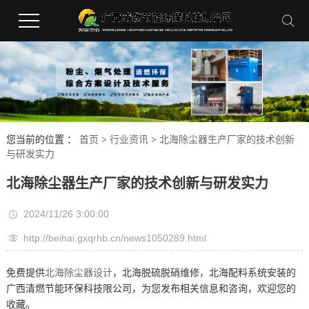
您当前的位置 ：
首页
>
行业资讯
>
北海除尘器生产厂家的技术创新
与研发实力
北海除尘器生产厂家的技术创新与研发实力
2024/11/26 3:00:00
http://beihai.gxqrhb.cn/news1050289.html
免费提供
北海除尘器设计
，北海脱硫脱硝维修，北海配料系统安装的
广西清燃节能环保科技限公司，为您发布相关信息和咨询，欢迎您的
收藏。